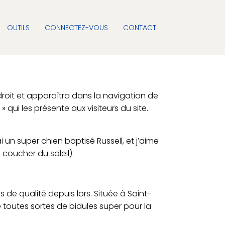
OUTILS
CONNECTEZ-VOUS
CONTACT
droit et apparaîtra dans la navigation de
ui les présente aux visiteurs du site.
i un super chien baptisé Russell, et j’aime
 coucher du soleil).
 de qualité depuis lors. Située à Saint-
outes sortes de bidules super pour la