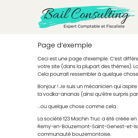
Page d’exemple
Ceci est une page d’exemple. C’est différ
votre site (dans la plupart des thèmes). 
Cela pourrait ressembler à quelque chos
Bonjour ! Je suis un mécanicien qui aspire 
la vodka-ananas (ainsi qu’être surpris par
…ou quelque chose comme cela :
La société 123 Machin Truc a été créée en 
Remy-en-Bouzemont-Saint-Genest-et-Isson,
communauté bouzemontoise.