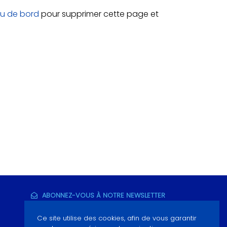
au de bord
pour supprimer cette page et
ABONNEZ-VOUS À NOTRE NEWSLETTER
Ce site utilise des cookies, afin de vous garantir