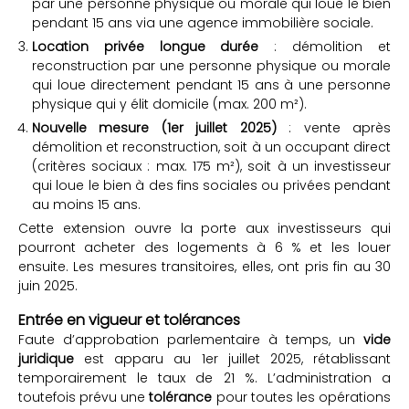
par une personne physique ou morale qui loue le bien
pendant 15 ans via une agence immobilière sociale.
Location privée longue durée
: démolition et
reconstruction par une personne physique ou morale
qui loue directement pendant 15 ans à une personne
physique qui y élit domicile (max. 200 m²).
Nouvelle mesure (1er juillet 2025)
: vente après
démolition et reconstruction, soit à un occupant direct
(critères sociaux : max. 175 m²), soit à un investisseur
qui loue le bien à des fins sociales ou privées pendant
au moins 15 ans.
Cette extension ouvre la porte aux investisseurs qui
pourront acheter des logements à 6 % et les louer
ensuite. Les mesures transitoires, elles, ont pris fin au 30
juin 2025.
Entrée en vigueur et tolérances
Faute d’approbation parlementaire à temps, un
vide
juridique
est apparu au 1er juillet 2025, rétablissant
temporairement le taux de 21 %. L’administration a
toutefois prévu une
tolérance
pour toutes les opérations