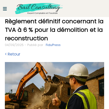
Règlement définitif concernant la
TVA à 6 % pour la démolition et la
reconstruction
04/09/2025 - Publié par :
FiduPress
< Retour