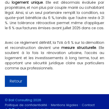
du
logement unique
. Elle est désormais évaluée par
propriétaire, et non plus par couple marié ou cohabitant
légal. Ainsi, si un seul partenaire remplit la condition, sa
quote-part bénéficie du 6 %, tandis que l’autre reste à 21
%. Une tolérance rétroactive permet même d’appliquer
le 6 % aux factures émises avant juillet 2025 dans ce cas.
Avec ce règlement définitif, la TVA à 6 % sur la démolition
et reconstruction devient une
mesure structurelle
. Elle
soutient à la fois la rénovation urbaine, l’accès au
logement et les investissements à long terme, tout en
apportant une sécurité juridique claire aux particuliers
comme aux professionnels.
Retour
© Bail Consulting 2026
Politique de confidentialité
Mentions légales
Contact