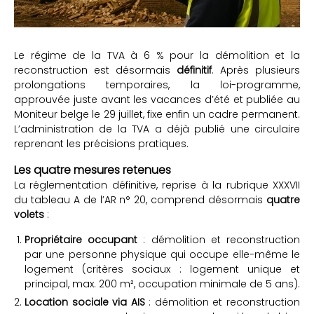
Le régime de la TVA à 6 % pour la démolition et la
reconstruction est désormais
définitif
. Après plusieurs
prolongations temporaires, la loi-programme,
approuvée juste avant les vacances d’été et publiée au
Moniteur belge le 29 juillet, fixe enfin un cadre permanent.
L’administration de la TVA a déjà publié une circulaire
reprenant les précisions pratiques.
Les quatre mesures retenues
La réglementation définitive, reprise à la rubrique XXXVII
du tableau A de l’AR n° 20, comprend désormais
quatre
volets
:
Propriétaire occupant
: démolition et reconstruction
par une personne physique qui occupe elle-même le
logement (critères sociaux : logement unique et
principal, max. 200 m², occupation minimale de 5 ans).
Location sociale via AIS
: démolition et reconstruction