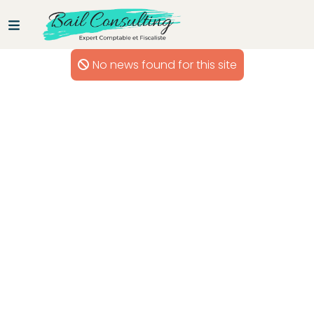
No news found for this site